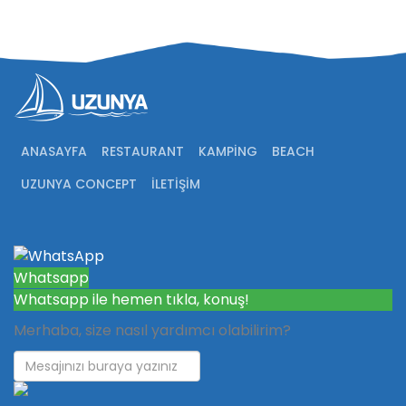
ANASAYFA
RESTAURANT
KAMPING
BEACH
UZUNYA CONCEPT
İLETIŞIM
Whatsapp
Whatsapp ile hemen tıkla, konuş!
Merhaba, size nasıl yardımcı olabilirim?