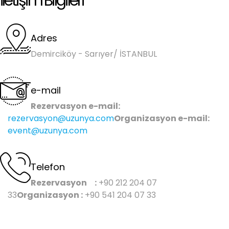
İletişim Bilgileri
Adres
Demirciköy - Sarıyer/ İSTANBUL
e-mail
Rezervasyon e-mail:
rezervasyon@uzunya.com
Organizasyon e-mail:
event@uzunya.com
Telefon
Rezervasyon :
+90 212 204 07
33
Organizasyon :
+90 541 204 07 33